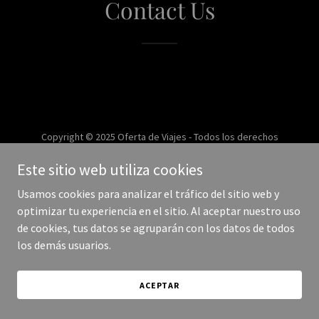
Contact Us
Copyright © 2025 Oferta de Viajes - Todos los derechos
reservados.
Este sitio web utiliza cookies
Con tecnología de
Usamos cookies para analizar el tráfico del sitio web y
optimizar tu experiencia en el sitio. Al aceptar nuestro uso
de cookies, tus datos se agruparán con los datos de todos
los demás usuarios.
ACEPTAR