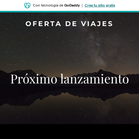
Con tecnología de
GoDaddy
|
Crea tu sitio gratis
OFERTA DE VIAJES
‌‌Próximo lanzamiento